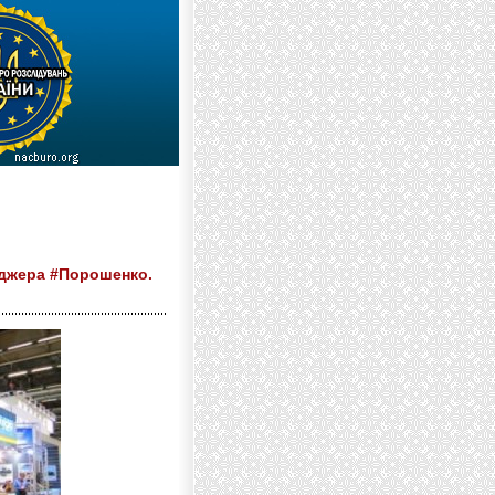
еджера #Порошенко.