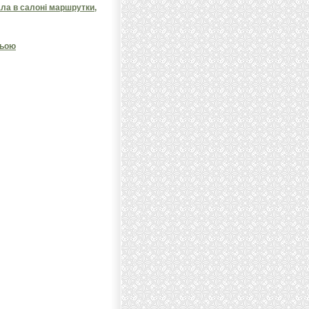
ала в салоні маршрутки,
ньою