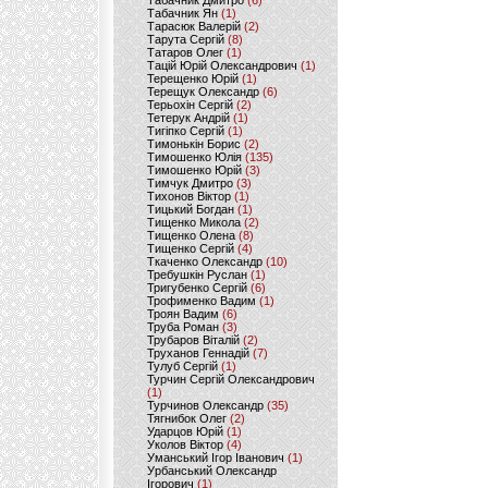
Табачник Дмитро
(6)
Табачник Ян
(1)
Тарасюк Валерій
(2)
Тарута Сергій
(8)
Татаров Олег
(1)
Тацій Юрій Олександрович
(1)
Терещенко Юрій
(1)
Терещук Олександр
(6)
Терьохін Сергій
(2)
Тетерук Андрій
(1)
Тигіпко Сергій
(1)
Тимонькін Борис
(2)
Тимошенко Юлія
(135)
Тимошенко Юрій
(3)
Тимчук Дмитро
(3)
Тихонов Віктор
(1)
Тицький Богдан
(1)
Тищенко Микола
(2)
Тищенко Олена
(8)
Тищенко Сергій
(4)
Ткаченко Олександр
(10)
Требушкін Руслан
(1)
Тригубенко Сергій
(6)
Трофименко Вадим
(1)
Троян Вадим
(6)
Труба Роман
(3)
Трубаров Віталій
(2)
Труханов Геннадій
(7)
Тулуб Сергій
(1)
Турчин Сергій Олександрович
(1)
Турчинов Олександр
(35)
Тягнибок Олег
(2)
Ударцов Юрій
(1)
Уколов Віктор
(4)
Уманський Ігор Іванович
(1)
Урбанський Олександр
Ігорович
(1)