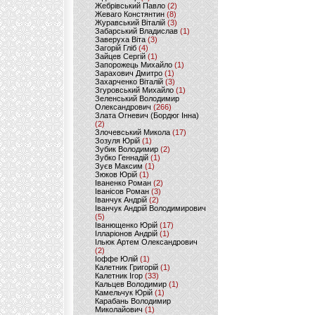
Жебрівський Павло
(2)
Жеваго Констянтин
(8)
Журавський Віталій
(3)
Забарський Владислав
(1)
Заверуха Віта
(3)
Загорій Гліб
(4)
Зайцев Сергій
(1)
Запорожець Михайло
(1)
Зарахович Дмитро
(1)
Захарченко Віталій
(3)
Згуровський Михайло
(1)
Зеленський Володимир
Олександрович
(266)
Злата Огневич (Бордюг Інна)
(2)
Злочевський Микола
(17)
Зозуля Юрій
(1)
Зубик Володимир
(2)
Зубко Геннадій
(1)
Зуєв Максим
(1)
Зюков Юрій
(1)
Іваненко Роман
(2)
Іванісов Роман
(3)
Іванчук Андрій
(2)
Іванчук Андрій Володимирович
(5)
Іванющенко Юрій
(17)
Ілларіонов Андрій
(1)
Ільюк Артем Олександрович
(2)
Іоффе Юлій
(1)
Калетник Григорій
(1)
Калетник Ігор
(33)
Кальцев Володимир
(1)
Камельчук Юрій
(1)
Карабань Володимир
Миколайович
(1)